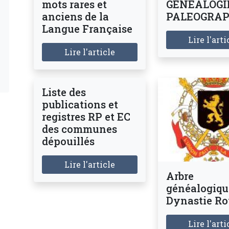
mots rares et
GENEALOGIE
anciens de la
PALEOGRAP
Langue Française
Lire l'arti
Lire l'article
Liste des
publications et
registres RP et EC
des communes
dépouillés
Lire l'article
Arbre
généalogique
Dynastie Ro
Lire l'arti