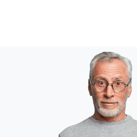
Image