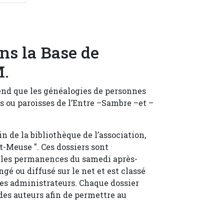
ns la Base de
M.
end que les généalogies de personnes
 ou paroisses de l’Entre –Sambre –et –
 de la bibliothèque de l’association,
t-Meuse ". Ces dossiers sont
t les permanences du samedi après-
gé ou diffusé sur le net et est classé
es administrateurs. Chaque dossier
es auteurs afin de permettre au