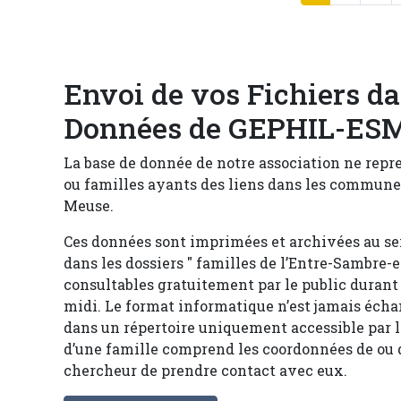
Envoi de vos Fichiers da
Blocs
Corps
Données de GEPHIL-ES
La base de donnée de notre association ne repr
ou familles ayants des liens dans les communes
Meuse.
Ces données sont imprimées et archivées au sein
dans les dossiers " familles de l’Entre-Sambre-e
consultables gratuitement par le public duran
midi. Le format informatique n’est jamais échan
dans un répertoire uniquement accessible par l
d’une famille comprend les coordonnées de ou d
chercheur de prendre contact avec eux.