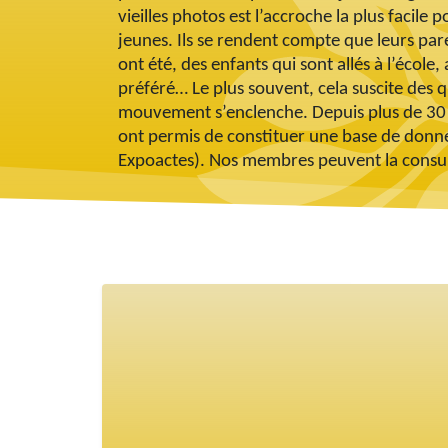
vieilles photos est l’accroche la plus facile p
jeunes. Ils se rendent compte que leurs par
ont été, des enfants qui sont allés à l’école,
préféré… Le plus souvent, cela suscite des q
mouvement s’enclenche. Depuis plus de 30 
ont permis de constituer une base de donn
Expoactes). Nos membres peuvent la consulte
Corps
Accès complet aux fiche