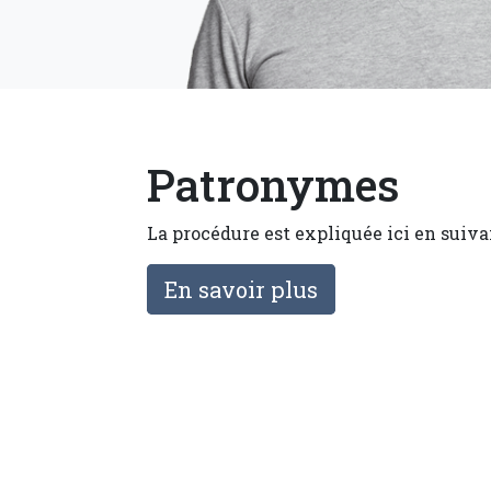
Patronymes
Corps
La procédure est expliquée ici en suiva
En savoir plus