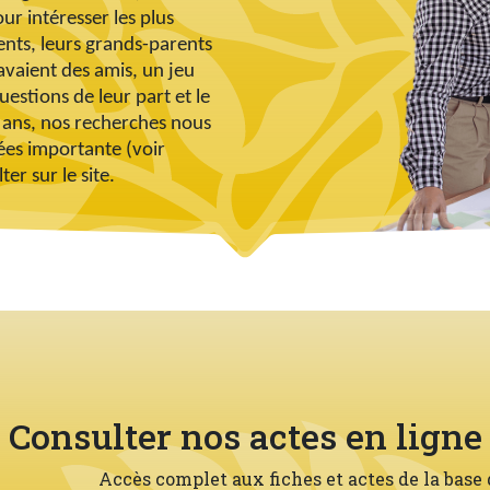
our intéresser les plus
ents, leurs grands-parents
 avaient des amis, un jeu
uestions de leur part et le
ans, nos recherches nous
ées importante (voir
r sur le site.
Consulter nos actes en ligne
s et actes de la base de données