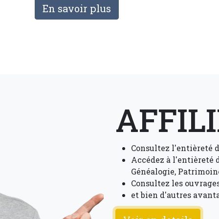
En savoir plus
AFFILI
Consultez l'entièreté d
Accédez à l'entièreté d
Généalogie, Patrimoine
Consultez les ouvrages
et bien d'autres avan